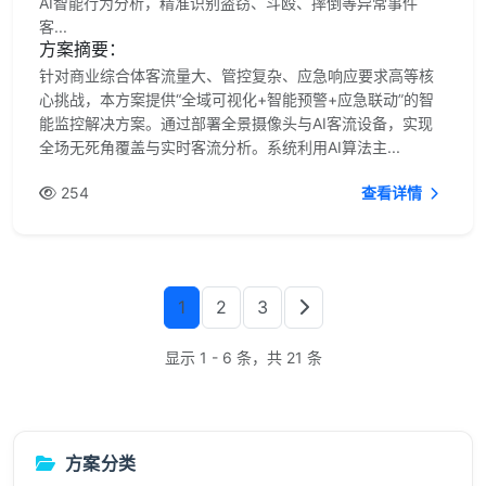
AI智能行为分析，精准识别盗窃、斗殴、摔倒等异常事件
客...
方案摘要：
针对商业综合体客流量大、管控复杂、应急响应要求高等核
心挑战，本方案提供“全域可视化+智能预警+应急联动”的智
能监控解决方案。通过部署全景摄像头与AI客流设备，实现
全场无死角覆盖与实时客流分析。系统利用AI算法主...
254
查看详情
1
2
3
显示 1 - 6 条，共 21 条
方案分类