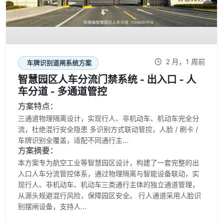
2 月，1 周前
车牌识别道闸系统方案
智慧园区人车分流门禁系统 - 出入口 - 人
车分道 - 多通道管控
方案特点：
三通道物理隔离设计，实现行人、非机动车、机动车完全分
流，杜绝混行安全隐患 多识别方式联动管控，人脸 / 刷卡 /
车牌识别全覆盖，适配不同通行主...
方案摘要：
本方案专为航空工业等智慧园区设计，构建了一套完整的出
入口人车分流管控体系，通过物理隔离与智能设备联动，实
现行人、非机动车、机动车三类通行主体的独立通道管理，
从源头规避混行风险，保障园区安全。 行人通道采用人脸识
别摆闸设备，支持人...