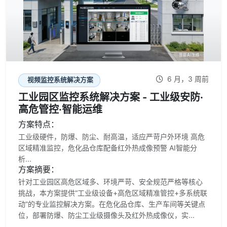
6 月，3 周前
视频监控系统解决方案
工业园区监控系统解决方案 - 工业级安防·
高危管控·智能运维
方案特点：
工业级硬件，防爆、防尘、耐高温，适应严苛户外环境 高危
区域精准监控，危化品仓库配备红外热成像预警 AI智能分
析...
方案摘要：
针对工业园区高危区域多、环境严苛、安全规范严格等核心
挑战，本方案提供“工业级设备+高危区域精准管控+多系统联
动”的专业监控解决方案。在危化品仓库、生产车间等关键点
位，部署防爆、防尘工业级摄像头及红外热成像仪，实...