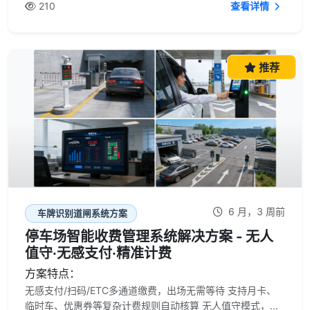
210
查看详情
推荐
6 月，3 周前
车牌识别道闸系统方案
停车场智能收费管理系统解决方案 - 无人
值守·无感支付·精准计费
方案特点：
无感支付/扫码/ETC多通道缴费，出场无需等待 支持月卡、
临时车、优惠券等复杂计费规则自动核算 无人值守模式，...