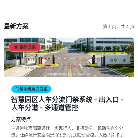
最新方案
第 1 页，共 4 页
推荐方案
门禁系统解决方案
智慧园区人车分流门禁系统 - 出入口 -
人车分道 - 多通道管控
方案特点：
三通道物理隔离设计，实现行人、非机动车、机动车完全分
流，杜绝混行安全隐患 多识别方式联动管控，人脸 / 刷卡 /