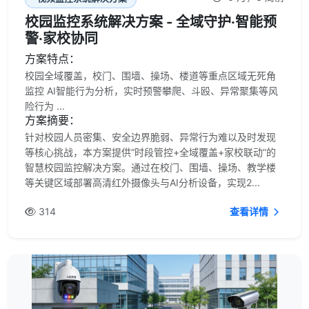
校园监控系统解决方案 - 全域守护·智能预
警·家校协同
方案特点：
校园全域覆盖，校门、围墙、操场、楼道等重点区域无死角
监控 AI智能行为分析，实时预警攀爬、斗殴、异常聚集等风
险行为 ...
方案摘要：
针对校园人员密集、安全边界脆弱、异常行为难以及时发现
等核心挑战，本方案提供“时段管控+全域覆盖+家校联动”的
智慧校园监控解决方案。通过在校门、围墙、操场、教学楼
等关键区域部署高清红外摄像头与AI分析设备，实现2...
314
查看详情