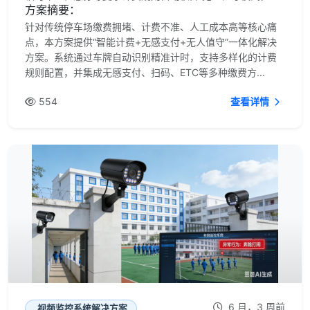
方案摘要：
针对传统停车场缴费拥堵、计费不准、人工成本高等核心痛
点，本方案提供“智能计费+无感支付+无人值守”一体化解决
方案。系统通过车牌自动识别精准计时，支持多样化的计费
规则配置，并集成无感支付、扫码、ETC等多种缴费方...
554
查看详情
6 月，3 周前
视频监控系统解决方案