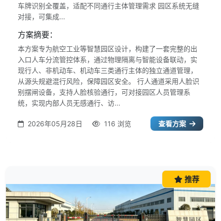
车牌识别全覆盖，适配不同通行主体管理需求 园区系统无缝
对接，可集成...
方案摘要：
本方案专为航空工业等智慧园区设计，构建了一套完整的出
入口人车分流管控体系，通过物理隔离与智能设备联动，实
现行人、非机动车、机动车三类通行主体的独立通道管理，
从源头规避混行风险，保障园区安全。 行人通道采用人脸识
别摆闸设备，支持人脸核验通行，可对接园区人员管理系
统，实现内部人员无感通行、访...
2026年05月28日
116 浏览
查看方案
推荐