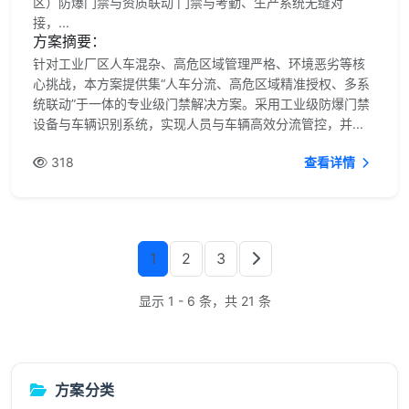
区）防爆门禁与资质联动 门禁与考勤、生产系统无缝对
接，...
方案摘要：
针对工业厂区人车混杂、高危区域管理严格、环境恶劣等核
心挑战，本方案提供集“人车分流、高危区域精准授权、多系
统联动”于一体的专业级门禁解决方案。采用工业级防爆门禁
设备与车辆识别系统，实现人员与车辆高效分流管控，并...
318
查看详情
1
2
3
显示 1 - 6 条，共 21 条
方案分类