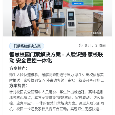
6 月，3 周前
门禁系统解决方案
智慧校园门禁解决方案 - 人脸识别·家校联
动·安全管控一体化
方案特点：
师生人脸快速核验，缓解高峰期通行压力 学生进出校信息实
时推送，家校协同安心 外来访客线上审批，轨迹可查可控 ...
方案摘要：
针对校园安全管理中人员混杂、学生外出难追踪、高峰期拥
堵等核心痛点，本方案提供集“智能核验、家校联动、访客管
控、应急响应”于一体的智慧门禁解决方案。通过人脸识别闸
机、校园一卡通及家校共育平台联动，实现师生无感快速...