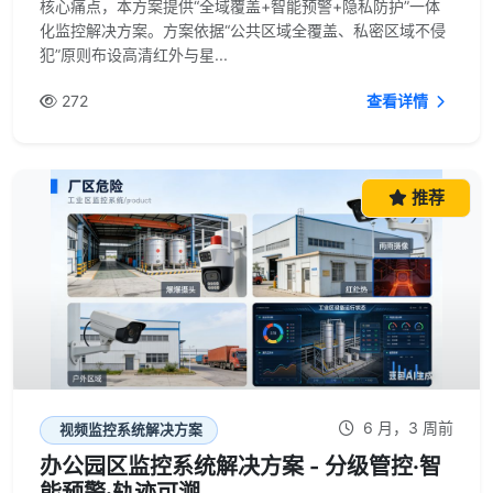
核心痛点，本方案提供“全域覆盖+智能预警+隐私防护”一体
化监控解决方案。方案依据“公共区域全覆盖、私密区域不侵
犯”原则布设高清红外与星...
272
查看详情
推荐
6 月，3 周前
视频监控系统解决方案
办公园区监控系统解决方案 - 分级管控·智