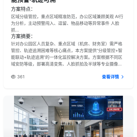
能预警·轨迹可溯
方案特点：
区域分级管控，重点区域精准防范，办公区域兼顾美观 AI行
为分析，主动预警闯入、逗留、物品移动等异常事件 人脸
抓...
方案摘要：
针对办公园区人员复杂、重点区域（机房、财务室）需严格
管控、轨迹追溯困难等核心痛点，本方案提供“分级管控+智
能联动+轨迹追溯”的一体化监控解决方案。方案根据不同区
域安防等级，部署高清变焦、人脸抓拍及半球等专业摄像...
361
查看详情