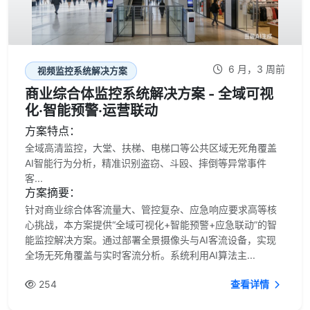
6 月，3 周前
视频监控系统解决方案
商业综合体监控系统解决方案 - 全域可视
化·智能预警·运营联动
方案特点：
全域高清监控，大堂、扶梯、电梯口等公共区域无死角覆盖
AI智能行为分析，精准识别盗窃、斗殴、摔倒等异常事件
客...
方案摘要：
针对商业综合体客流量大、管控复杂、应急响应要求高等核
心挑战，本方案提供“全域可视化+智能预警+应急联动”的智
能监控解决方案。通过部署全景摄像头与AI客流设备，实现
全场无死角覆盖与实时客流分析。系统利用AI算法主...
254
查看详情