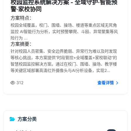
校园监控系统解决方案 - 全域守护·智能预
警·家校协同
方案特点：
校园全域覆盖，校门、围墙、操场、楼道等重点区域无死角
监控 AI智能行为分析，实时预警攀爬、斗殴、异常聚集等风
险行为 ...
方案摘要：
针对校园人员密集、安全边界脆弱、异常行为难以及时发现
等核心挑战，本方案提供“时段管控+全域覆盖+家校联动”的
智慧校园监控解决方案。通过在校门、围墙、操场、教学楼
等关键区域部署高清红外摄像头与AI分析设备，实现2...
312
查看详情
方案分类