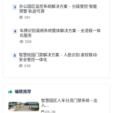
办公园区监控系统解决方案 - 分级管控·智能
3
预警·轨迹可溯
361
车牌识别道闸系统整体解决方案 - 全流程一体
4
化服务
358
智慧校园门禁解决方案 - 人脸识别·家校联动·
5
安全管控一体化
336
编辑推荐
智慧园区人车分流门禁系统 - 出
入...
05-28