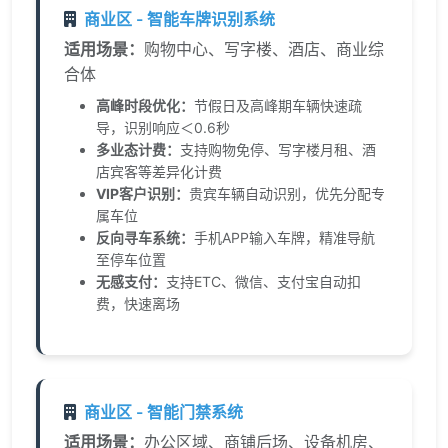
商业区 - 智能车牌识别系统
适用场景：
购物中心、写字楼、酒店、商业综
合体
高峰时段优化：
节假日及高峰期车辆快速疏
导，识别响应＜0.6秒
多业态计费：
支持购物免停、写字楼月租、酒
店宾客等差异化计费
VIP客户识别：
贵宾车辆自动识别，优先分配专
属车位
反向寻车系统：
手机APP输入车牌，精准导航
至停车位置
无感支付：
支持ETC、微信、支付宝自动扣
费，快速离场
商业区 - 智能门禁系统
适用场景：
办公区域、商铺后场、设备机房、