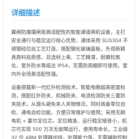
详细描述
翼闸防撞摆闸是高适配性的智能通道闸机设备，主打
安全通行与稳定运行核心优势，通体采用 SUS304 不
锈钢经拉丝工艺打造，搭配钢化玻璃面板，外观新颖
具高科技质感，且选材上乘、工艺精湛，耐磨抗氧
化，室外防水等级达 IP54，无需防雨棚即可使用，室
内外全场景适配性强。
设备搭载新一代红外检测技术，智能电眼超高密度检
测，搭配红外防夹、机械防夹、电流检测防夹三重防
夹技术，从源头避免夹人夹物情况，同时具备零位自
检、通电自检功能，方便日常维护与使用；采用无刷
电机 + 霍尔定位芯，定位精准、运行稳定噪音小，机
芯可实现 500 万次无故障运行，使用寿命长，工业级
32 位 ARM 处理器加持，处理能力强，无需辅助控制