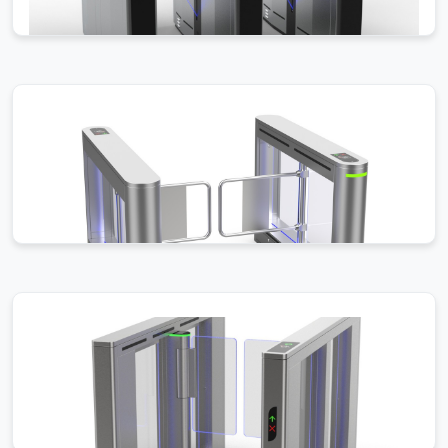
三辊闸 - 多场景 - 智能管控 - 故障自检报警
本款三辊闸具备故障自检、报警提示等功能，支持多工作模
式与远程管控，适配车站、景区、小区等多场景的人流智能
管控。
了解更多
翼闸 - 智慧景区 - 304 不锈钢 - 多识别畅
行
本款为智慧景区专用翼闸，采用 304 不锈钢与无刷电机打
造，支持多识别方式与断电开闸，可定制专属颜色，适配景
区、场馆等高端场景。
了解更多
摆闸 - 全场景 - 精工通道 - 多重安防防水