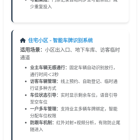
少重复投入
住宅小区 - 智能车牌识别系统
适用场景：
小区出入口、地下车库、访客临时
通道
业主车辆无感通行：
固定车辆自动识别放行，
通行时间＜2秒
访客车辆管理：
线上预约、自助登记、临时通
行证多种方式
车位状态引导：
实时显示剩余车位，语音引导
至空车位
一户多车管理：
支持业主多辆车牌绑定，智能
分配车位权限
防跟车机制：
红外对射+视频分析，有效防止尾
随进入