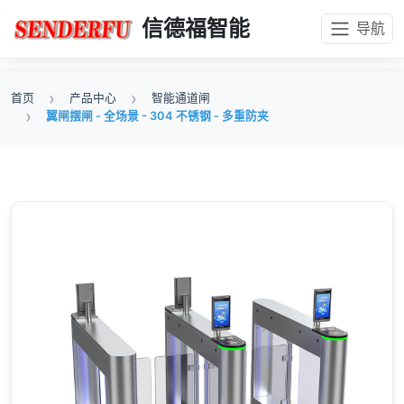
{#
#}
信德福智能
导航
首页
产品中心
智能通道闸
翼闸摆闸 - 全场景 - 304 不锈钢 - 多重防夹