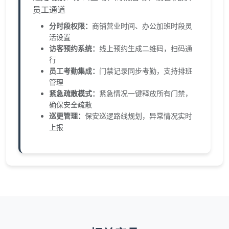
员工通道
分时段权限：
商铺营业时间、办公加班时段灵
活设置
访客预约系统：
线上预约生成二维码，扫码通
行
员工考勤集成：
门禁记录同步考勤，支持排班
管理
紧急疏散模式：
紧急情况一键释放所有门禁，
确保安全疏散
巡更管理：
保安巡逻路线规划，异常情况实时
上报