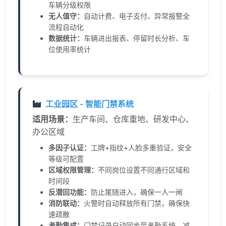
车辆分级权限
无人值守：
自动计费、电子支付、异常报警全
流程自动化
数据统计：
车辆进出报表、停留时长分析、车
位使用率统计
工业园区 - 智能门禁系统
适用场景：
生产车间、仓库重地、研发中心、
办公区域
多因子认证：
工牌+指纹+人脸多重验证，安全
等级可配置
区域权限管理：
不同岗位设置不同通行区域和
时间段
反潜回功能：
防止尾随进入，确保一人一闸
消防联动：
火警时自动释放所有门禁，确保快
速疏散
考勤集成：
门禁记录自动同步至考勤系统，减