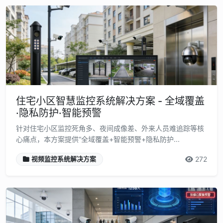
住宅小区智慧监控系统解决方案 - 全域覆盖
·隐私防护·智能预警
针对住宅小区监控死角多、夜间成像差、外来人员难追踪等核
心痛点，本方案提供“全域覆盖+智能预警+隐私防护...
272
视频监控系统解决方案