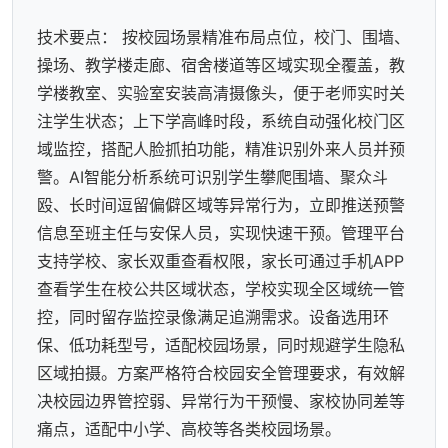
技术要点： 按校园场景精准布局点位，校门、围墙、
操场、教学楼走廊、宿舍楼道等区域实现全覆盖，教
学楼教室、实验室安装高清摄像头，便于老师实时关
注学生状态；上下学高峰时段，系统自动强化校门区
域监控，搭配人脸抓拍功能，精准识别外来人员并预
警。AI智能分析系统可识别学生攀爬围墙、聚众斗
殴、长时间逗留偏僻区域等异常行为，立即推送预警
信息至班主任与安保人员，实现快速干预。管理平台
支持学校、家长双重查看权限，家长可通过手机APP
查看学生在校公共区域状态，学校实现全区域统一管
控，同时留存监控录像满足追溯需求。设备选用环
保、低功耗型号，适配校园场景，同时规避学生隐私
区域拍摄。方案严格符合校园安全管理要求，有效解
决校园边界管控弱、异常行为干预慢、家校协同差等
痛点，适配中小学、高校等各类校园场景。