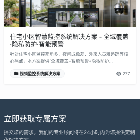
住宅小区智慧监控系统解决方案 - 全域覆盖
·隐私防护·智能预警
针对住宅小区监控死角多、夜间成像差、外来人员难追踪等核
心痛点，本方案提供“全域覆盖+智能预警+隐私防护...
277
视频监控系统解决方案
立即获取专属方案
提交您的需求，我们的专业顾问将在24小时内为您提供定制