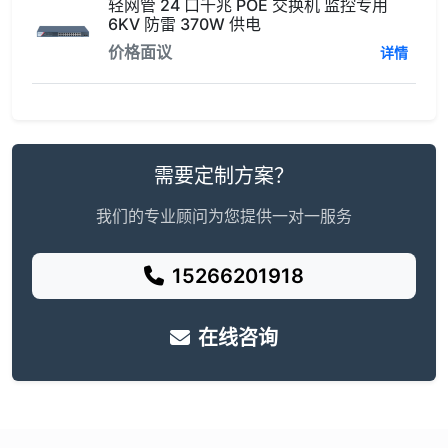
轻网管 24 口千兆 POE 交换机 监控专用
6KV 防雷 370W 供电
价格面议
详情
需要定制方案？
我们的专业顾问为您提供一对一服务
15266201918
在线咨询