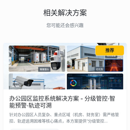
相关解决方案
您可能还会感兴趣
推荐
办公园区监控系统解决方案 - 分级管控·智
能预警·轨迹可溯
针对办公园区人员复杂、重点区域（机房、财务室）需严格管
控、轨迹追溯困难等核心痛点，本方案提供“分级管控...