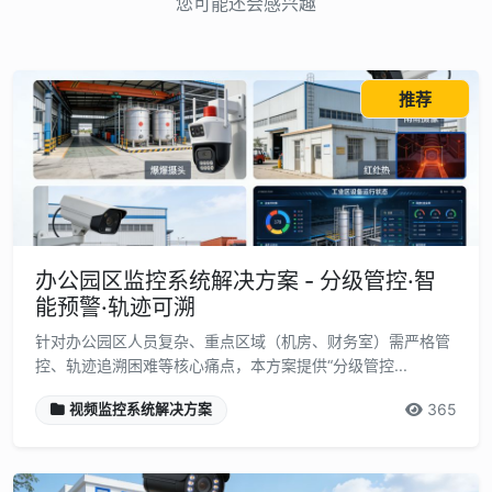
您可能还会感兴趣
推荐
办公园区监控系统解决方案 - 分级管控·智
能预警·轨迹可溯
针对办公园区人员复杂、重点区域（机房、财务室）需严格管
控、轨迹追溯困难等核心痛点，本方案提供“分级管控...
365
视频监控系统解决方案