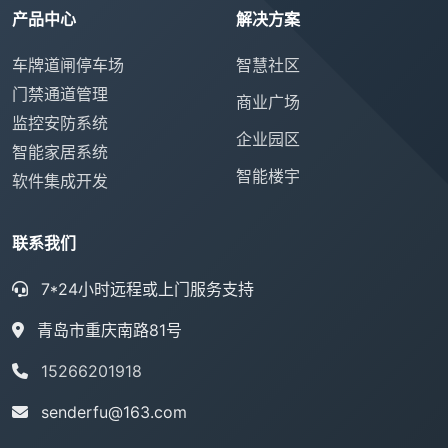
产品中心
解决方案
车牌道闸停车场
智慧社区
门禁通道管理
商业广场
监控安防系统
企业园区
智能家居系统
智能楼宇
软件集成开发
联系我们
7*24小时远程或上门服务支持
青岛市重庆南路81号
15266201918
senderfu@163.com