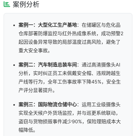
案例分析
案例一：大型化工生产基地
：在储罐区与危化品
仓库部署防爆监控与红外热成像系统，成功预警2
起因设备异常导致的局部温度过高风险，避免了
重大安全事故。
案例二：汽车制造总装车间
：通过高清摄像头AI
分析，实时纠正员工未佩戴安全帽、违规跨越生
产线等行为，全年工伤事故率下降45%，安全生
产评分显著提升。
案例三：国际物流仓储中心
：运用工业级摄像头
实现全天候户外货场监控，并与巡更系统联动，
盗窃与货物损毁事件减少90%，保险理赔成本大
幅降低。