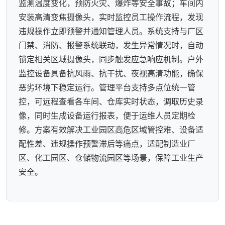
监测温度变化，预防火灾、爆炸等安全事故；车间内
安装高清变焦摄像头，实时监控员工操作流程，发现
违规操作立即预警并通知管理人员。系统支持与厂区
门禁、消防、报警系统联动，发生异常情况时，自动
锁定相关区域摄像头，同步触发应急响应机制。户外
监控设备具备抗风雨、抗干扰、夜视高清功能，确保
恶劣环境下稳定运行。管理平台支持多点位统一管
控，可远程查看各车间、仓库实时状态，调取历史录
像，同时生成设备运行报表，便于运维人员定期检
修。方案有效解决工业园区高危区域管控难、设备适
配性差、违规操作预警滞后等痛点，适配制造业厂
区、化工园区、仓储物流园区等场景，保障工业生产
安全。