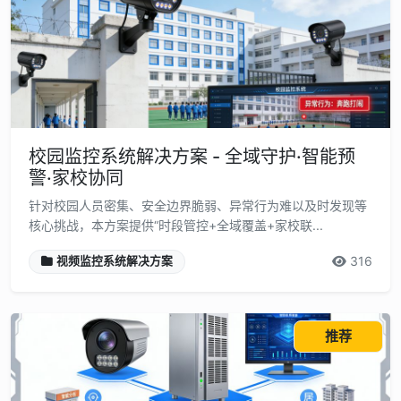
校园监控系统解决方案 - 全域守护·智能预
警·家校协同
针对校园人员密集、安全边界脆弱、异常行为难以及时发现等
核心挑战，本方案提供“时段管控+全域覆盖+家校联...
316
视频监控系统解决方案
推荐